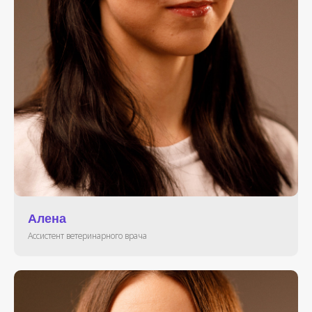
Алена
Ассистент ветеринарного врача