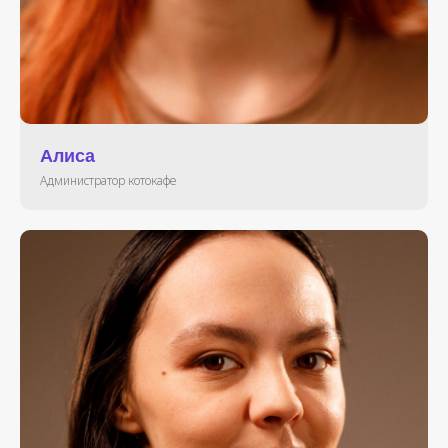
Алиса
Администратор котокафе