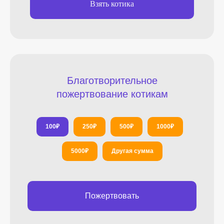
Взять котика
Благотворительное
пожертвование котикам
100
₽
250
₽
500
₽
1000
₽
5000
₽
Другая сумма
Пожертвовать