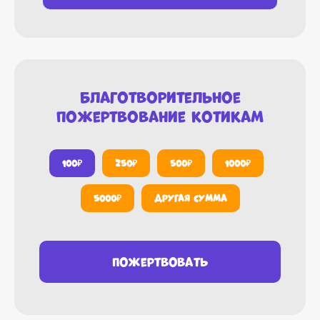
Благотворительное
пожертвование котикам
100
₽
250
₽
500
₽
1000
₽
5000
₽
Другая сумма
Пожертвовать