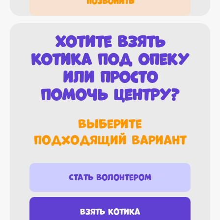
Позвонить
Хотите взять
котика под опеку
или просто
помочь центру?
Выберите
подходящий вариант
Стать волонтером
Взять котика