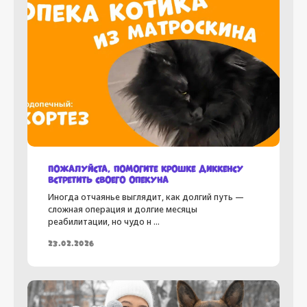
Вконтакте
Телеграм
помочь
Дизайн
и разработка сайта
Пожалуйста, помогите крошке Диккенсу
встретить своего опекуна
Иногда отчаянье выглядит, как долгий путь —
сложная операция и долгие месяцы
реабилитации, но чудо н ...
23.02.2026