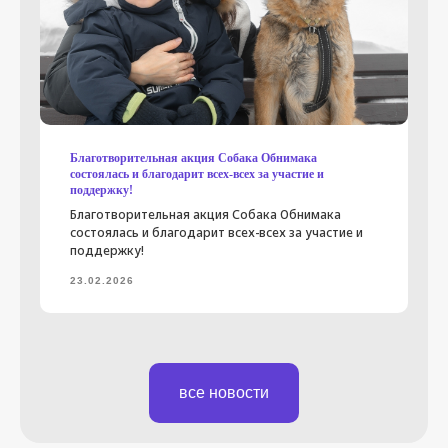
Помочь фонду
Вконтакте
Телеграм
помочь
Благотворительная акция Собака Обнимака
состоялась и благодарит всех-всех за участие и
поддержку!
Дизайн
и разработка сайта
Благотворительная акция Собака Обнимака
состоялась и благодарит всех-всех за участие и
поддержку!
23.02.2026
все новости