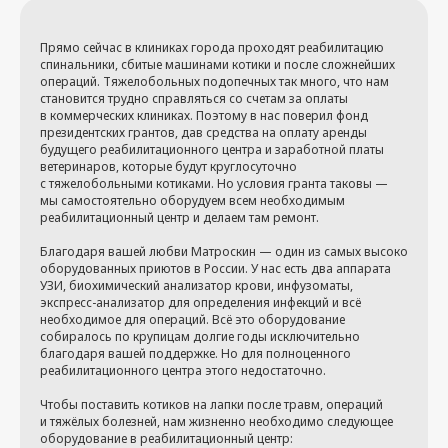
Прямо сейчас в клиниках города проходят реабилитацию
спинальники, сбитые машинами котики и после сложнейших
операций. Тяжелобольных подопечных так много, что нам
становится трудно справляться со счетам за оплаты
в коммерческих клиниках. Поэтому в нас поверил фонд
президентских грантов, дав средства на оплату аренды
будущего реабилитационного центра и заработной платы
ветеринаров, которые будут круглосуточно
с тяжелобольными котиками. Но условия гранта таковы —
мы самостоятельно оборудуем всем необходимым
реабилитационный центр и делаем там ремонт.
Благодаря вашей любви Матроскин — один из самых высоко
оборудованных приютов в России. У нас есть два аппарата
УЗИ, биохимический анализатор крови, инфузоматы,
экспресс-анализатор для определения инфекций и всё
необходимое для операций. Всё это оборудование
собиралось по крупицам долгие годы исключительно
благодаря вашей поддержке. Но для полноценного
реабилитационного центра этого недостаточно.
Чтобы поставить котиков на лапки после травм, операций
и тяжёлых болезней, нам жизненно необходимо следующее
оборудование в реабилитационный центр: