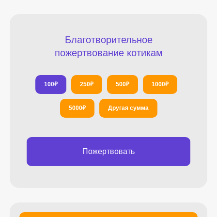
Благотворительное
пожертвование котикам
100
₽
250
₽
500
₽
1000
₽
5000
₽
Другая сумма
Пожертвовать