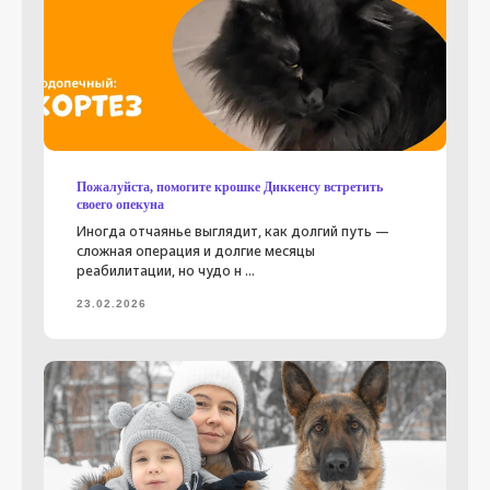
Пожалуйста, помогите крошке Диккенсу встретить
своего опекуна
нужна помощь
Иногда отчаянье выглядит, как долгий путь —
сложная операция и долгие месяцы
ищут дом
реабилитации, но чудо н ...
Новости
23.02.2026
Владельцам
Как мы работаем
Программы фонда
Документация