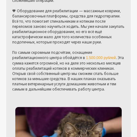
сложнейших операций.
🧡 Оборудование для реабилитации — массажные коврики,
балансировочные платформы, средства для гидротерапии.
Всё то, что помогает спинальникам и котикам после
переломов заново научиться ходить. Мы уже начали закупать
реабилитационное оборудование, но его всё ещё
катастрофически мало для того количества особенных
подопечных, которые проходят через наши руки.
По самым скромным подсчётам, оснащение
реабилитационного центра обойдётся в
. Эта
1.500.000 рублей
сумма кажется огромной, но на деле это несколько месяцев
оплаты реабилитаций котиков в коммерческих клиниках.
Открыв свой собственный центр мы сможем спать больше
котиков за меньшие средства. В наших планах оказывать
платные ветеринарные услуги домашним животным и тем
самым в дальнейшем обеспечивать работу центра.