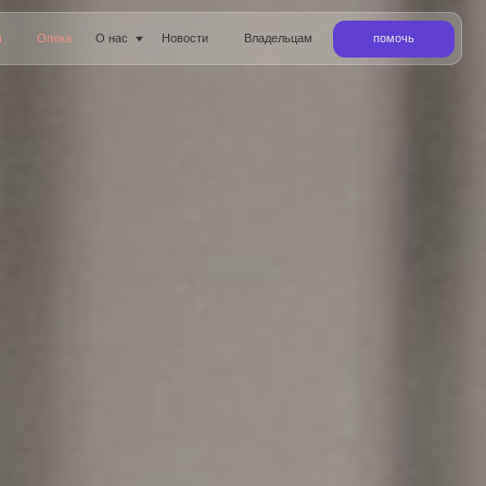
ас
Новости
Владельцам
помочь