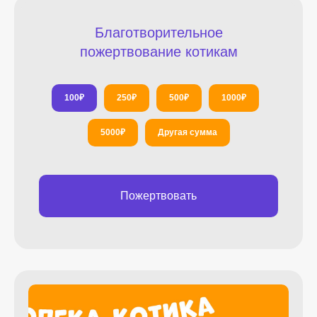
Благотворительное
пожертвование котикам
100
₽
250
₽
500
₽
1000
₽
5000
₽
Другая сумма
Пожертвовать