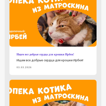
Ищем все добрые сердца для крошки Ирбея!
Ищем все добрые сердца для крошки Ирбея!
03.03.2026
нужна помощь
ищут дом