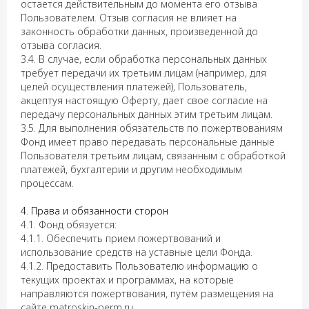
остается действительным до момента его отзыва
Пользователем. Отзыв согласия не влияет на
законность обработки данных, произведенной до
отзыва согласия.
3.4. В случае, если обработка персональных данных
требует передачи их третьим лицам (например, для
целей осуществления платежей), Пользователь,
акцептуя настоящую Оферту, дает свое согласие на
передачу персональных данных этим третьим лицам.
3.5. Для выполнения обязательств по пожертвованиям
Фонд имеет право передавать персональные данные
Пользователя третьим лицам, связанным с обработкой
платежей, бухгалтерии и другим необходимым
процессам.
4. Права и обязанности сторон
4.1. Фонд обязуется:
4.1.1. Обеспечить прием пожертвований и
использование средств на уставные цели Фонда.
4.1.2. Предоставить Пользователю информацию о
текущих проектах и программах, на которые
направляются пожертвования, путём размещения на
сайте matroskin-perm.ru