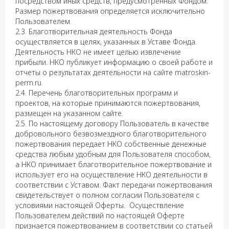
посредством иных средств, предусмотренных Фондом.
Размер пожертвования определяется исключительно
Пользователем.
2.3. Благотворительная деятельность Фонда
осуществляется в целях, указанных в Уставе Фонда.
Деятельность НКО не имеет целью извлечение
прибыли. НКО публикует информацию о своей работе и
отчеты о результатах деятельности на сайте matroskin-
perm.ru.
2.4. Перечень благотворительных программ и
проектов, на которые принимаются пожертвования,
размещен на указанном сайте.
2.5. По настоящему договору Пользователь в качестве
добровольного безвозмездного благотворительного
пожертвования передает НКО собственные денежные
средства любым удобным для Пользователя способом,
а НКО принимает благотворительное пожертвование и
использует его на осуществление НКО деятельности в
соответствии с Уставом. Факт передачи пожертвования
свидетельствует о полном согласии Пользователя с
условиями настоящей Оферты. Осуществление
Пользователем действий по настоящей Оферте
признается пожертвованием в соответствии со статьей