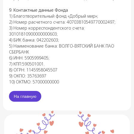
9. Контактные данные Фонда
1) Благотворительный фонд «Добрый мир»;
2) Номер расчетного счета: 40703810549770002497;
3) Номер корреспондентского счета:
30101810900000000603;
4) БИК банка: 042202603;
5) Наименование банка: ВОЛГО-ВЯТСКИЙ БАНК ПАО
СБЕРБАНК
6) ИНН: 5905999405;
7) КПП:590501001.
8) ОГРН: 1145958045507
9) ОКПО: 35763697
10) ОКТМО: 57000000000
На главную