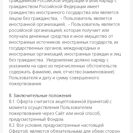
гражданином Российской Федерации и (или) наряду с
гражданством Российской Федерации имеет
гражданство иностранного государства или является
лицом без гражданства; – Пользователь является
иностранной организацией; – Пользователь является
российской организацией, которая получает или
получала денежные средства и иное имущество от
иностранных источников: иностранных государств, их
государственных органов, международных и
иностранных организаций, иностранных граждан и лиц
без гражданства. Уведомление должно наряду с
указанием на одно из перечисленных обстоятельств
содержать фамилию, имя, отчество (наименование)
Пользователя и дату и сумму совершенного
пожертвования.
8. Заключительные положения
8.1. Оферта считается акцептованной (принятой) с
момента осуществления Пользователем
пожертвования через Сайт или иной способ,
предусмотренный Фондом.
8.2. Все условия, предусмотренные настоящей
Офертой, являются обязательными для обеих сторон.