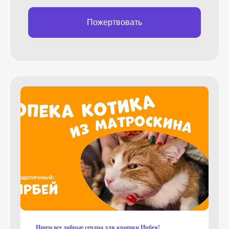
Пожертвовать
Ищем все добрые сердца для крошки Ирбея!