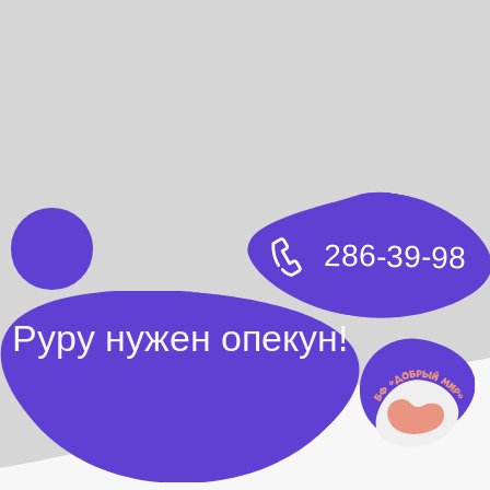
286-39-98
Руру нужен опекун!