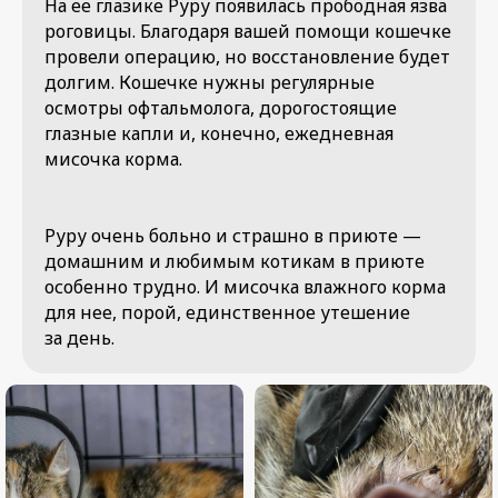
На ее глазике Руру появилась прободная язва
роговицы. Благодаря вашей помощи кошечке
провели операцию, но восстановление будет
долгим. Кошечке нужны регулярные
осмотры офтальмолога, дорогостоящие
глазные капли и, конечно, ежедневная
мисочка корма.
Руру очень больно и страшно в приюте —
домашним и любимым котикам в приюте
особенно трудно. И мисочка влажного корма
для нее, порой, единственное утешение
за день.