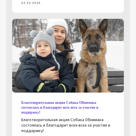
23.02.2026
нужна помощь
ищут дом
Благотворительная акция Собака Обнимака
Новости
состоялась и благодарит всех-всех за участие и
поддержку!
Владельцам
Благотворительная акция Собака Обнимака
Как мы работаем
состоялась и благодарит всех-всех за участие и
поддержку!
Программы фонда