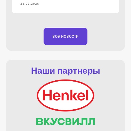
23.02.2026
Документация
Помочь фонду
Вконтакте
все новости
Телеграм
помочь
Наши партнеры
Дизайн
и разработка сайта