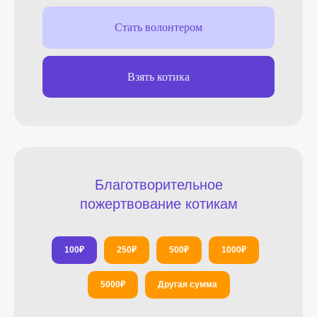
Стать волонтером
Взять котика
Благотворительное
пожертвование котикам
100
₽
250
₽
500
₽
1000
₽
5000
₽
Другая сумма