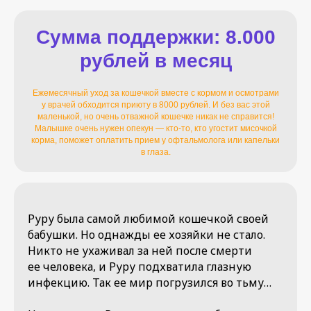
Сумма поддержки: 8.000
рублей в месяц
Ежемесячный уход за кошечкой вместе с кормом и осмотрами
у врачей обходится приюту в 8000 рублей. И без вас этой
маленькой, но очень отважной кошечке никак не справится!
Малышке очень нужен опекун — кто-то, кто угостит мисочкой
корма, поможет оплатить прием у офтальмолога или капельки
в глаза.
Руру была самой любимой кошечкой своей
бабушки. Но однажды ее хозяйки не стало.
Никто не ухаживал за ней после смерти
ее человека, и Руру подхватила глазную
инфекцию. Так ее мир погрузился во тьму…