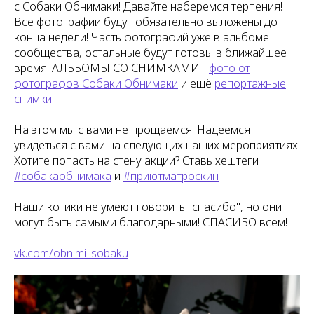
с Собаки Обнимаки! Давайте наберемся терпения!
Все фотографии будут обязательно выложены до
конца недели! Часть фотографий уже в альбоме
сообщества, остальные будут готовы в ближайшее
время! АЛЬБОМЫ СО СНИМКАМИ -
фото от
фотографов Собаки Обнимаки
и ещё
репортажные
снимки
!
На этом мы с вами не прощаемся! Надеемся
увидеться с вами на следующих наших мероприятиях!
Хотите попасть на стену акции? Ставь хештеги
#собакаобнимака
и
#приютматроскин
Наши котики не умеют говорить "спасибо", но они
могут быть самыми благодарными! СПАСИБО всем!
vk.com/obnimi_sobaku